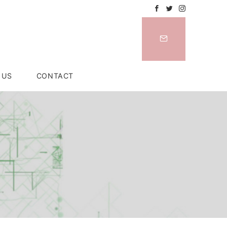
 US
CONTACT