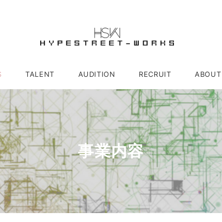
S
TALENT
AUDITION
RECRUIT
ABOUT
事業内容