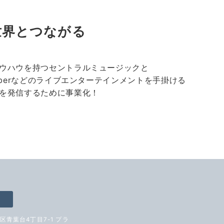
で世界とつながる
ウハウを持つセントラルミュージックと
uberなどのライブエンターテインメントを手掛ける
を発信するために事業化！
黒区青葉台4丁目7-1 プラ