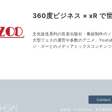
360度ビジネス × xR 
文化放送系列の音楽出版社・番組制作のノ
大型フェスの運営や多数のアニメ、Yout
ジ・ズーとのメディアミックスコンテンツ
Contact
所在地 : 〒153-0042 東京都目